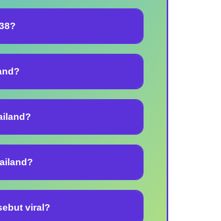
138?
and?
ailand?
ailand?
ebut viral?