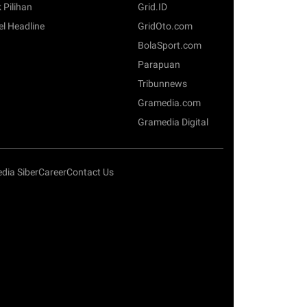
 Pilihan
Grid.ID
el Headline
GridOto.com
BolaSport.com
Parapuan
Tribunnews
Gramedia.com
Gramedia Digital
ia Siber
Career
Contact Us