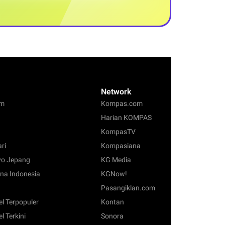
Network
om
Kompas.com
Harian KOMPAS
KompasTV
ari
Kompasiana
o Jepang
KG Media
na Indonesia
KGNow!
Pasangiklan.com
el Terpopuler
Kontan
el Terkini
Sonora