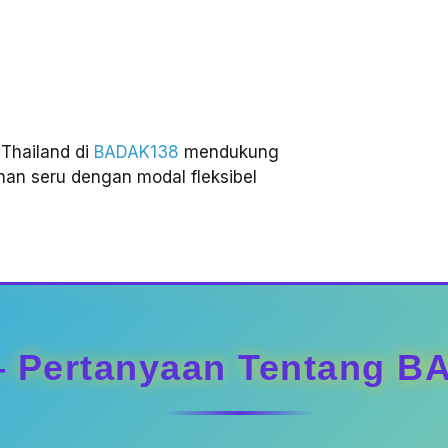
Thailand di
BADAK138
mendukung
nan seru dengan modal fleksibel
 Pertanyaan Tentang B